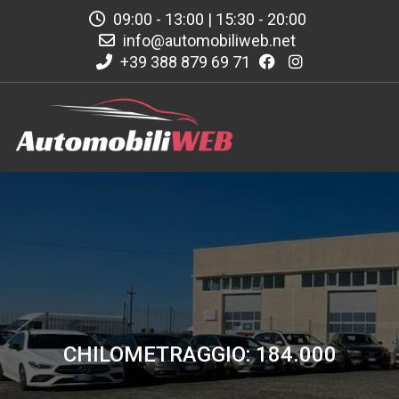
09:00 - 13:00 | 15:30 - 20:00
info@automobiliweb.net
+39 388 879 69 71
CHILOMETRAGGIO: 184.000