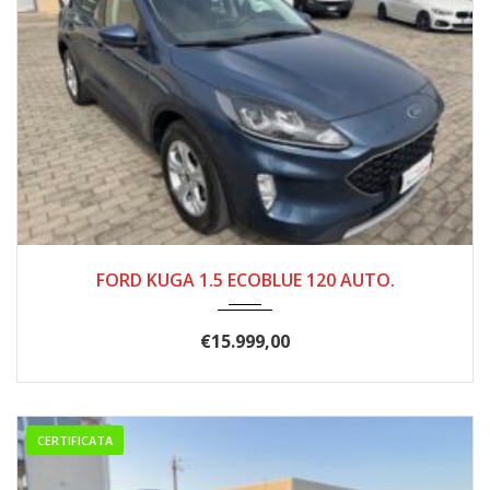
12/2021
184.000
FORD KUGA 1.5 ECOBLUE 120 AUTO.
€
15.999,00
CERTIFICATA