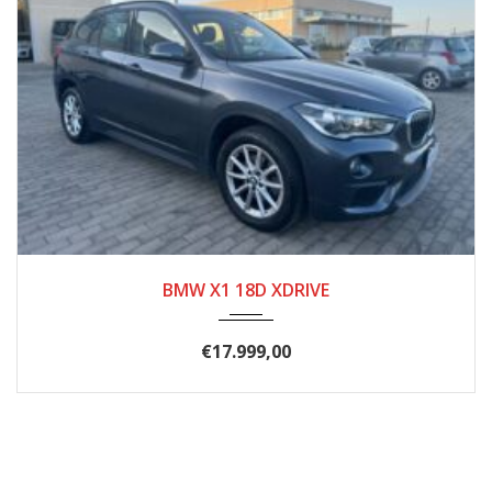
04/2019
184.000
BMW X1 18D XDRIVE
€
17.999,00