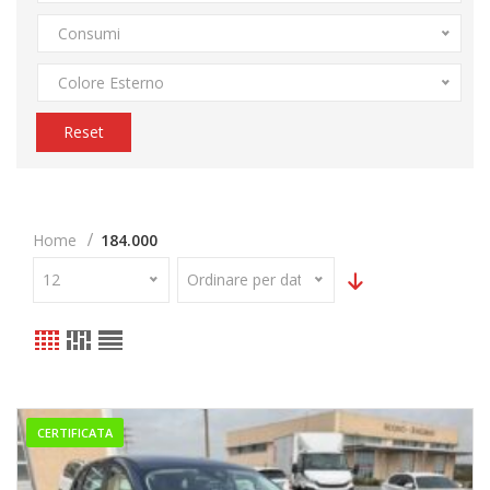
Consumi
Colore Esterno
Reset
Home
184.000
12
Ordinare per data
CERTIFICATA