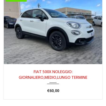
2022
5 MAR...
2500
FIAT 500X NOLEGGIO:
GIORNALIERO,MEDIO,LUNGO TERMINE
€
60,00