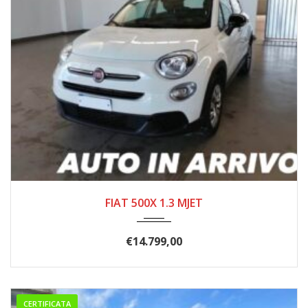
2019
102.000
FIAT 500X 1.3 MJET
€
14.799,00
CERTIFICATA