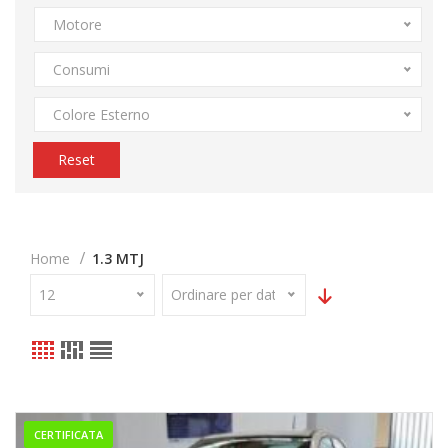
Motore
Consumi
Colore Esterno
Reset
Home
1.3 MTJ
12
Ordinare per data
CERTIFICATA