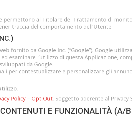
one permettono al Titolare del Trattamento di monit
a tener traccia del comportamento dell’Utente.
NC.)
web fornito da Google Inc. (“Google”). Google utilizza
e ed esaminare l’utilizzo di questa Applicazione, com
i sviluppati da Google.
ali per contestualizzare e personalizzare gli annunc
tilizzo.
vacy Policy
–
Opt Out
. Soggetto aderente al Privacy S
 CONTENUTI E FUNZIONALITÀ (A/B