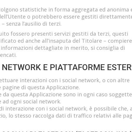
accolgono statistiche in forma aggregata ed anonima 
ell’Utente o potrebbero essere gestiti direttament
 senza l’ausilio di terzi.
ito fossero presenti servizi gestiti da terzi, questi
ficato ed anche all’insaputa del Titolare – compiere
 informazioni dettagliate in merito, si consiglia di
lencati.
L NETWORK E PIATTAFORME ESTE
ettuare interazioni con i social network, o con altre
 pagine di questa Applicazione.
te da questa Applicazione sono in ogni caso soggette
e ad ogni social network.
 di interazione con i social network, è possibile che,
zio, lo stesso raccolga dati di traffico relativi alle pa