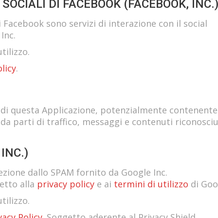
SOCIALI DI FACEBOOK (FACEBOOK, INC.
di Facebook sono servizi di interazione con il social
Inc.
tilizzo.
licy
.
ico di questa Applicazione, potenzialmente contenente
lo da parti di traffico, messaggi e contenuti riconosciu
INC.)
zione dallo SPAM fornito da Google Inc.
etto alla
privacy policy
e ai
termini di utilizzo
di Goo
tilizzo.
vacy Policy
. Soggetto aderente al Privacy Shield.