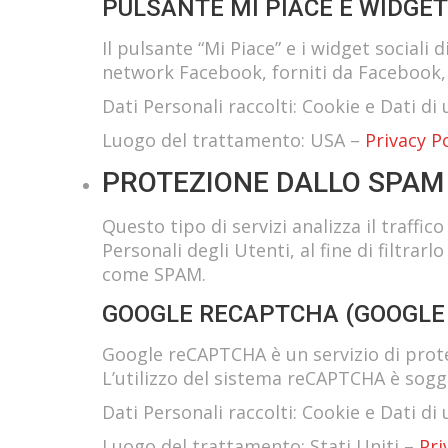
PULSANTE MI PIACE E WIDGET 
Il pulsante “Mi Piace” e i widget sociali 
network Facebook, forniti da Facebook, 
Dati Personali raccolti: Cookie e Dati di u
Luogo del trattamento: USA –
Privacy Po
PROTEZIONE DALLO SPAM
Questo tipo di servizi analizza il traff
Personali degli Utenti, al fine di filtrar
come SPAM.
GOOGLE RECAPTCHA (GOOGLE 
Google reCAPTCHA è un servizio di prote
L’utilizzo del sistema reCAPTCHA è sogg
Dati Personali raccolti: Cookie e Dati di u
Luogo del trattamento: Stati Uniti –
Pri