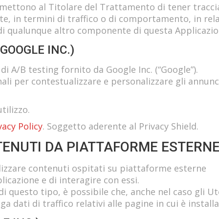
rmettono al Titolare del Trattamento di tener tracci
te, in termini di traffico o di comportamento, in rel
o di qualunque altro componente di questa Applicazio
GOOGLE INC.)
i A/B testing fornito da Google Inc. (“Google”).
ali per contestualizzare e personalizzare gli annunc
tilizzo.
vacy Policy
. Soggetto aderente al Privacy Shield.
TENUTI DA PIATTAFORME ESTERN
lizzare contenuti ospitati su piattaforme esterne
icazione e di interagire con essi.
 di questo tipo, è possibile che, anche nel caso gli Ut
ga dati di traffico relativi alle pagine in cui è installa