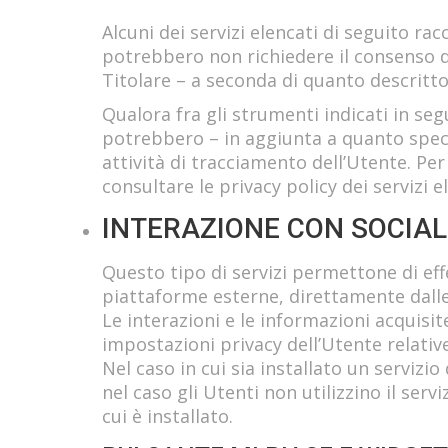
Alcuni dei servizi elencati di seguito r
potrebbero non richiedere il consenso d
Titolare – a seconda di quanto descritto –
Qualora fra gli strumenti indicati in segu
potrebbero – in aggiunta a quanto speci
attività di tracciamento dell’Utente. Per
consultare le privacy policy dei servizi e
INTERAZIONE CON SOCIA
Questo tipo di servizi permettone di eff
piattaforme esterne, direttamente dalle
Le interazioni e le informazioni acquisi
impostazioni privacy dell’Utente relativ
Nel caso in cui sia installato un servizio
nel caso gli Utenti non utilizzino il servi
cui è installato.