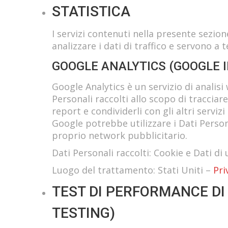
STATISTICA
I servizi contenuti nella presente sezi
analizzare i dati di traffico e servono 
GOOGLE ANALYTICS (GOOGLE I
Google Analytics è un servizio di analisi 
Personali raccolti allo scopo di tracciar
report e condividerli con gli altri serviz
Google potrebbe utilizzare i Dati Person
proprio network pubblicitario.
Dati Personali raccolti: Cookie e Dati di u
Luogo del trattamento: Stati Uniti –
Pri
TEST DI PERFORMANCE DI
TESTING)