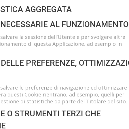
TISTICA AGGREGATA
 NECESSARIE AL FUNZIONAMENTO
salvare la sessione dell’Utente e per svolgere altre
zionamento di questa Applicazione, ad esempio in
O DELLE PREFERENZE, OTTIMIZZAZ
salvare le preferenze di navigazione ed ottimizzare
 Fra questi Cookie rientrano, ad esempio, quelli per
estione di statistiche da parte del Titolare del sito.
IE O STRUMENTI TERZI CHE
NE