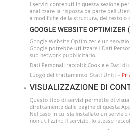
I servizi contenuti in questa sezione pe
analizzare la risposta da parte dell’Uten
a modifiche della struttura, del testo 
GOOGLE WEBSITE OPTIMIZER (
Google Website Optimizer è un servizio d
Google potrebbe utilizzare i Dati Person
suo network pubblicitario.
Dati Personali raccolti: Cookie e Dati di u
Luogo del trattamento: Stati Uniti –
Pri
VISUALIZZAZIONE DI CON
Questo tipo di servizi permette di visua
direttamente dalle pagine di questa Appl
Nel caso in cui sia installato un servizio
non utilizzino il servizio, lo stesso raccol