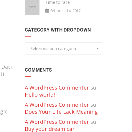
)
Time to race
Febbraio 14, 2017
CATEGORY WITH DROPDOWN
Seleziona una categoria
 Dati
COMMENTS
ti
A WordPress Commenter
su
Hello world!
A WordPress Commenter
su
gle.
Does Your Life Lack Meaning
A WordPress Commenter
su
Buy your dream car