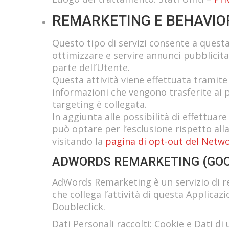
REMARKETING E BEHAVIO
Questo tipo di servizi consente a quest
ottimizzare e servire annunci pubblicita
parte dell’Utente.
Questa attività viene effettuata tramite 
informazioni che vengono trasferite ai p
targeting è collegata.
In aggiunta alle possibilità di effettuare 
può optare per l’esclusione rispetto alla
visitando la
pagina di opt-out del Networ
ADWORDS REMARKETING (GOOG
AdWords Remarketing è un servizio di re
che collega l’attività di questa Applicaz
Doubleclick.
Dati Personali raccolti: Cookie e Dati di u