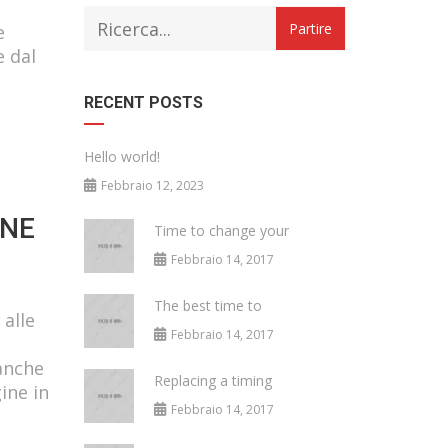
e
e dal
RECENT POSTS
Hello world!
Febbraio 12, 2023
RNE
Time to change your
Febbraio 14, 2017
The best time to
 alle
Febbraio 14, 2017
 anche
Replacing a timing
gine in
Febbraio 14, 2017