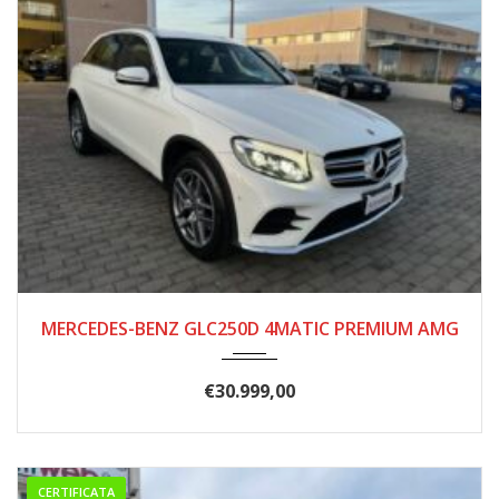
07/2019
125.000
MERCEDES-BENZ GLC250D 4MATIC PREMIUM AMG
€
30.999,00
CERTIFICATA