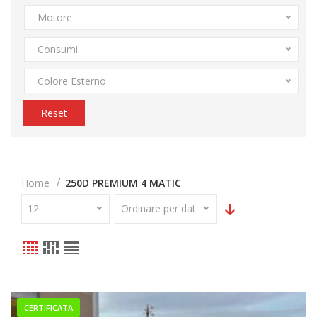
Motore
Consumi
Colore Esterno
Reset
Home
250D PREMIUM 4 MATIC
12
Ordinare per data
CERTIFICATA