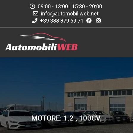
09:00 - 13:00 | 15:30 - 20:00
info@automobiliweb.net
+39 388 879 69 71
MOTORE: 1.2 , 100CV.