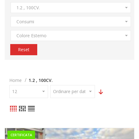
1.2 , 100CV.
Consumi
Colore Esterno
Reset
Home
1.2 , 100CV.
12
Ordinare per data
CERTIFICATA