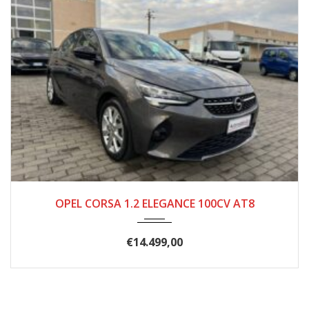
10/2020
103.000
OPEL CORSA 1.2 ELEGANCE 100CV AT8
€
14.499,00