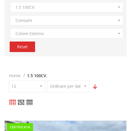
1.5 100CV.
Consumi
Colore Esterno
Reset
Home
1.5 100CV.
12
Ordinare per data
CERTIFICATA