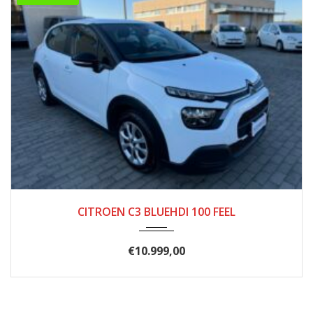
11/2020
156.000
CITROEN C3 BLUEHDI 100 FEEL
€
10.999,00