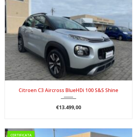
02/2019
150.000
Citroen C3 Aircross BlueHDi 100 S&S Shine
€
13.499,00
CERTIFICATA