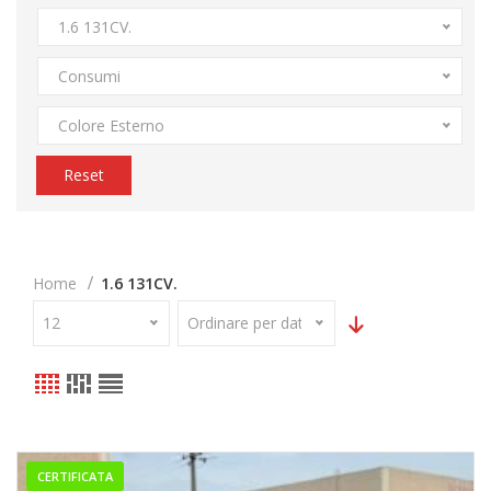
1.6 131CV.
Consumi
Colore Esterno
Reset
Home
1.6 131CV.
12
Ordinare per data
CERTIFICATA