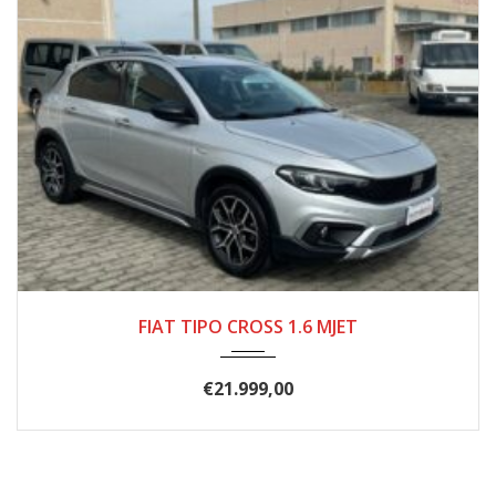
05/2021
62.000
FIAT TIPO CROSS 1.6 MJET
€
21.999,00