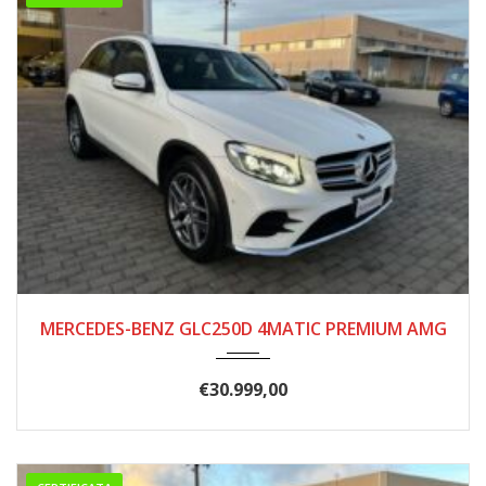
07/2019
125.000
MERCEDES-BENZ GLC250D 4MATIC PREMIUM AMG
€
30.999,00