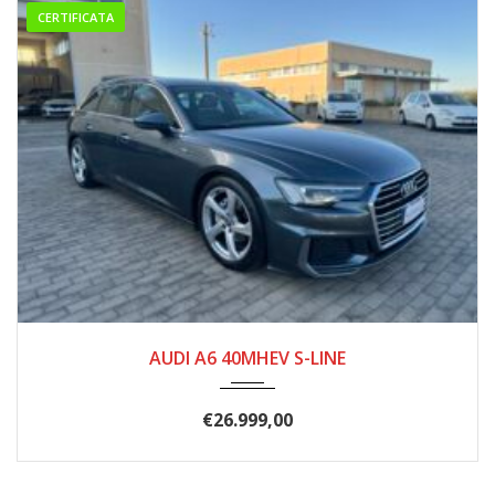
CERTIFICATA
2019
223.000
AUDI A6 40MHEV S-LINE
€
26.999,00