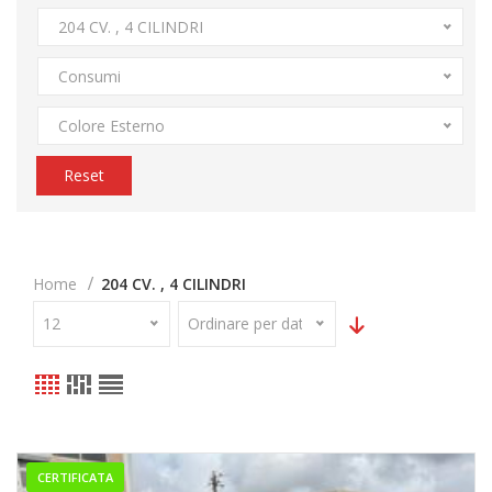
204 CV. , 4 CILINDRI
Consumi
Colore Esterno
Reset
Home
204 CV. , 4 CILINDRI
12
Ordinare per data
CERTIFICATA