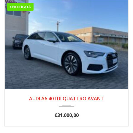
CERTIFICATA
2020
8 MAR...
165000
AUDI A6 40TDI QUATTRO AVANT
€
31.000,00