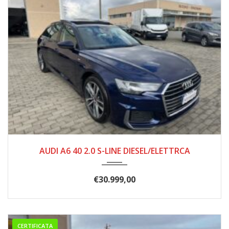
02/2021
156.000
AUDI A6 40 2.0 S-LINE DIESEL/ELETTRCA
€
30.999,00
CERTIFICATA