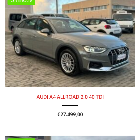
CERTIFICATA
2020
146.000
AUDI A4 ALLROAD 2.0 40 TDI
€
27.499,00