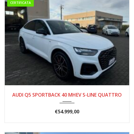
CERTIFICATA
11/2022
15.500
AUDI Q5 SPORTBACK 40 MHEV S-LINE QUATTRO
€
54.999,00