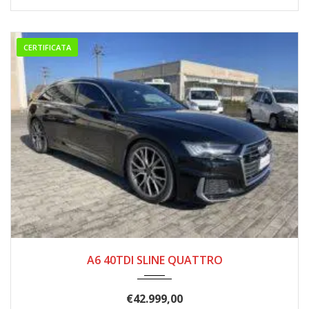
CERTIFICATA
2018
9 MAR...
125000
A6 40TDI SLINE QUATTRO
€
42.999,00