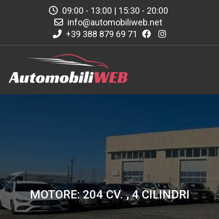
09:00 - 13:00 | 15:30 - 20:00
info@automobiliweb.net
+39 388 879 69 71
MOTORE: 204 CV. , 4 CILINDRI