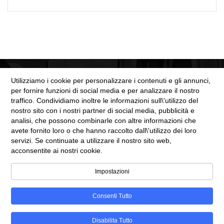
Utilizziamo i cookie per personalizzare i contenuti e gli annunci,
per fornire funzioni di social media e per analizzare il nostro
traffico. Condividiamo inoltre le informazioni sull\'utilizzo del
nostro sito con i nostri partner di social media, pubblicità e
SEZIONE LEGALE
analisi, che possono combinarle con altre informazioni che
avete fornito loro o che hanno raccolto dall\'utilizzo dei loro
servizi. Se continuate a utilizzare il nostro sito web,
Cookie Policy
acconsentite ai nostri cookie.
Privacy Policy
Impostazioni
Consenti Tutto
©Copyright 2025
Automobili Web
Disabilita Tutto