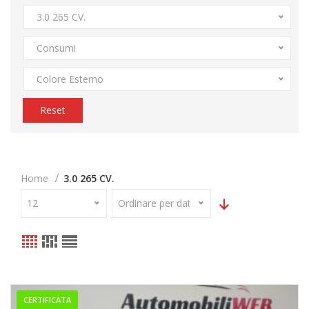
3.0 265 CV.
Consumi
Colore Esterno
Reset
Home
3.0 265 CV.
12
Ordinare per data
CERTIFICATA