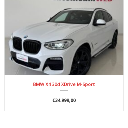
10/2019
208.000
BMW X4 30d XDrive M-Sport
€
34.999,00