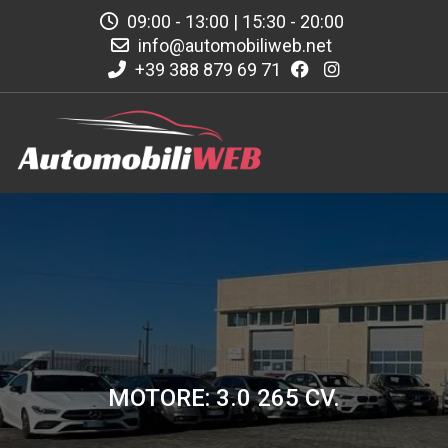
09:00 - 13:00 | 15:30 - 20:00
info@automobiliweb.net
+39 388 879 69 71
MOTORE: 3.0 265 CV.