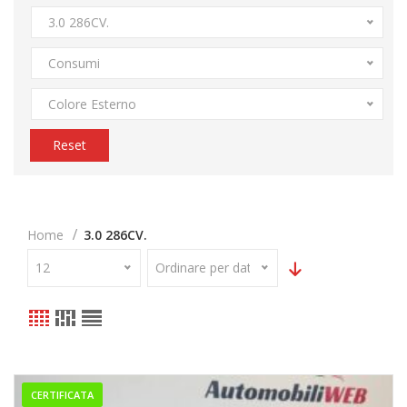
3.0 286CV.
Consumi
Colore Esterno
Reset
Home
3.0 286CV.
12
Ordinare per data
CERTIFICATA