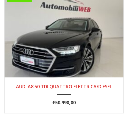
12/2021
108.000
AUDI A8 50 TDI QUATTRO ELETTRICA/DIESEL
€
50.990,00