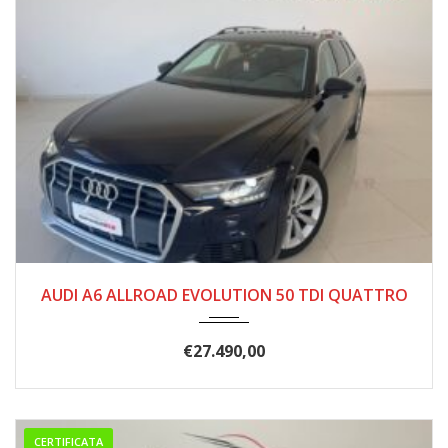
01/2021
191.000
AUDI A6 ALLROAD EVOLUTION 50 TDI QUATTRO
€
27.490,00
CERTIFICATA