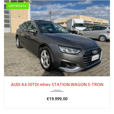
CERTIFICATA
10/2019
168.000
AUDI A4 30TDI mhev STATION WAGON S-TRON
€
19.999,00