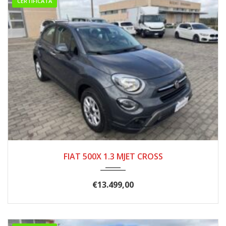
CERTIFICATA
10/2020
201.000
FIAT 500X 1.3 MJET CROSS
€
13.499,00