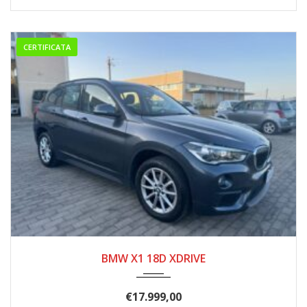
CERTIFICATA
04/2019
184.000
BMW X1 18D XDRIVE
€
17.999,00