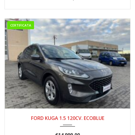
CERTIFICATA
01/2021
227.000
FORD KUGA 1.5 120CV. ECOBLUE
€
14.999,00