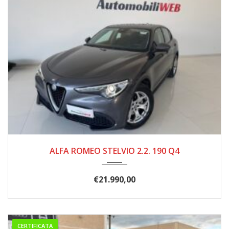
05/2021
129.500
ALFA ROMEO STELVIO 2.2. 190 Q4
€
21.990,00
CERTIFICATA