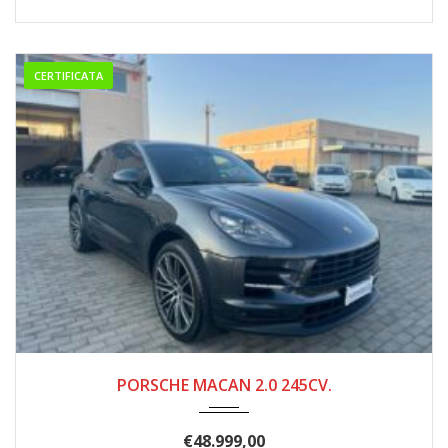
CERTIFICATA
07/2019
125.000
PORSCHE MACAN 2.0 245CV.
€
48.999,00