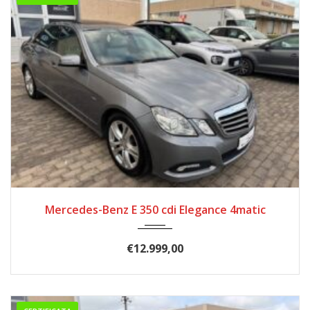
02/2010
223.000
Mercedes-Benz E 350 cdi Elegance 4matic
€
12.999,00