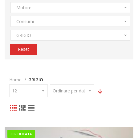
Motore
Consumi
GRIGIO
Reset
Home
GRIGIO
12
Ordinare per data
CERTIFICATA