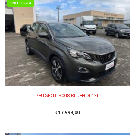
CERTIFICATA
10/2020
165.000
PEUGEOT 3008 BLUEHDI 130
€
17.999,00