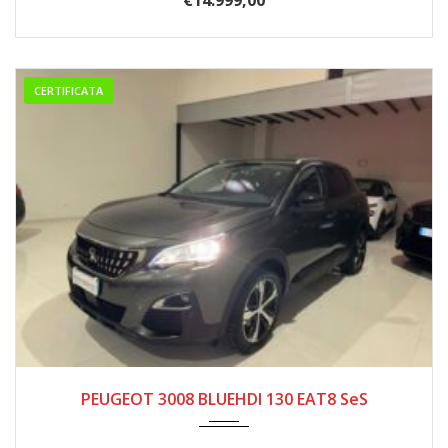
CERTIFICATA
11/2020
168.000
PEUGEOT 3008 BLUEHDI 130 EAT8 SeS