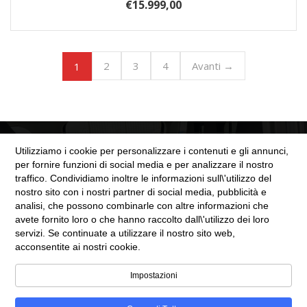
€
15.999,00
2
3
4
Avanti →
1
Utilizziamo i cookie per personalizzare i contenuti e gli annunci,
per fornire funzioni di social media e per analizzare il nostro
traffico. Condividiamo inoltre le informazioni sull\'utilizzo del
nostro sito con i nostri partner di social media, pubblicità e
SEZIONE LEGALE
analisi, che possono combinarle con altre informazioni che
avete fornito loro o che hanno raccolto dall\'utilizzo dei loro
servizi. Se continuate a utilizzare il nostro sito web,
Cookie Policy
acconsentite ai nostri cookie.
Privacy Policy
Impostazioni