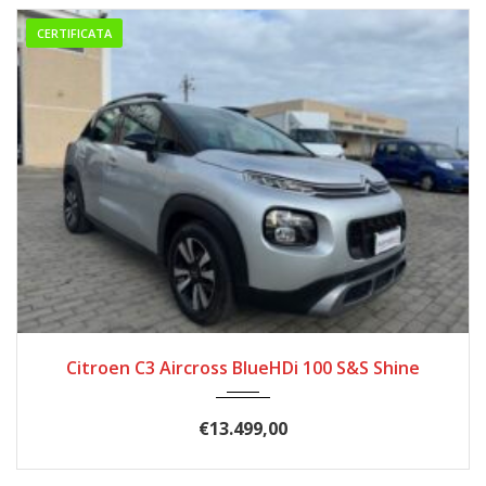
CERTIFICATA
02/2019
150.000
Citroen C3 Aircross BlueHDi 100 S&S Shine
€
13.499,00