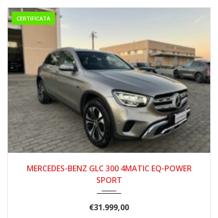
CERTIFICATA
05/2021
128.000
MERCEDES-BENZ GLC 300 4MATIC EQ-POWER
SPORT
€
31.999,00