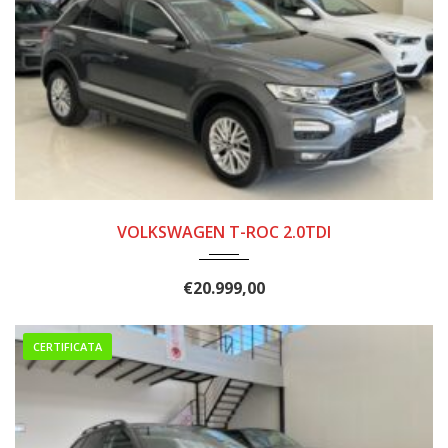
10/2020
142.000
VOLKSWAGEN T-ROC 2.0TDI
€
20.999,00
CERTIFICATA