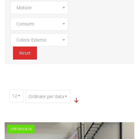
Motore
Consumi
Colore Esterno
Reset
Home
Parco Auto
CERCHI IN LEGA
12
Ordinare per data
CERTIFICATA