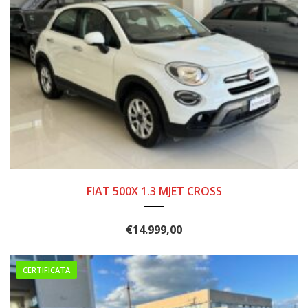
10/2019
82.000
FIAT 500X 1.3 MJET CROSS
€
14.999,00
CERTIFICATA