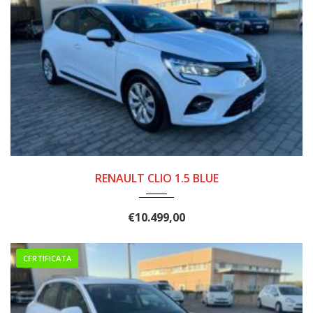
10/2019
168.000
RENAULT CLIO 1.5 BLUE
€
10.499,00
CERTIFICATA