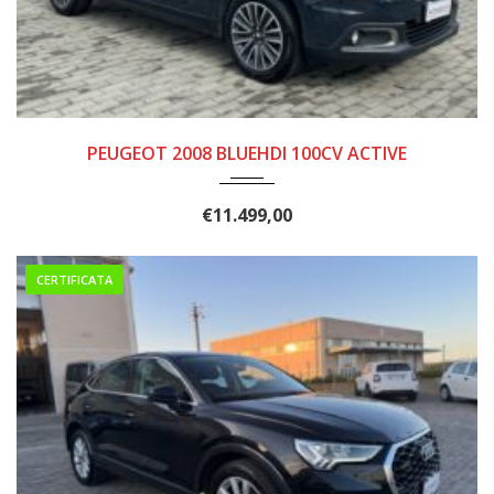
2018
150.000
PEUGEOT 2008 BLUEHDI 100CV ACTIVE
€
11.499,00
CERTIFICATA