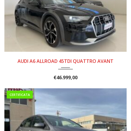
2021
140.000
AUDI A6 ALLROAD 45TDI QUATTRO AVANT
€
46.999,00
CERTIFICATA