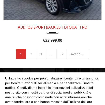
10/2020
153.000
AUDI Q3 SPORTBACK 35 TDI QUATTRO
€
33.999,00
2
3
8
Avanti →
1
…
Utilizziamo i cookie per personalizzare i contenuti e gli annunci,
per fornire funzioni di social media e per analizzare il nostro
traffico. Condividiamo inoltre le informazioni sull\'utilizzo del
nostro sito con i nostri partner di social media, pubblicità e
SEZIONE LEGALE
analisi, che possono combinarle con altre informazioni che
avete fornito loro o che hanno raccolto dall\'utilizzo dei loro