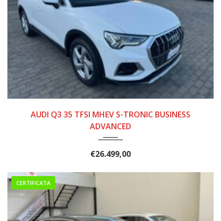
10/2020
156.000
AUDI Q3 35 TFSI MHEV S-TRONIC BUSINESS
ADVANCED
€
26.499,00
CERTIFICATA