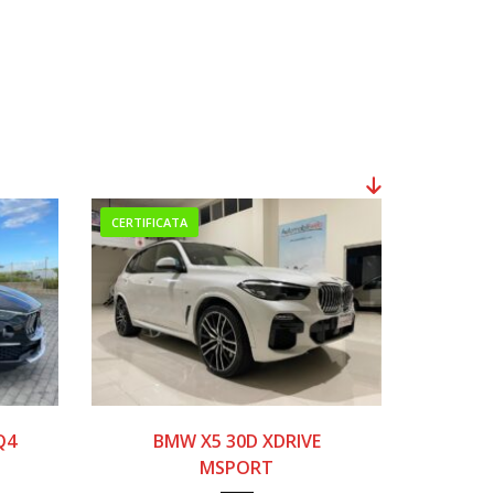
CERTIFICATA
0
2019
110000
Q4
BMW X5 30D XDRIVE
MSPORT