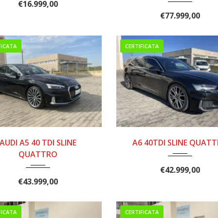
€
16.999,00
€
77.999,00
FICATA
CERTIFICATA
2020
49000
2018
9 MAR..
AUDI A5 40 TDI SLINE
A6 40TDI SLINE QUAT
125000
QUATTRO
€
42.999,00
€
43.999,00
FICATA
CERTIFICATA