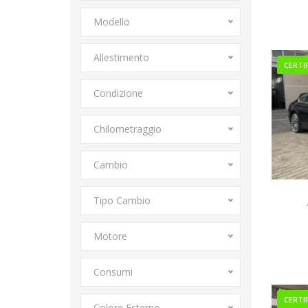
Modello
Allestimento
CERTI
Condizione
Chilometraggio
Cambio
Tipo Cambio
Motore
Consumi
CERTI
Colore Esterno