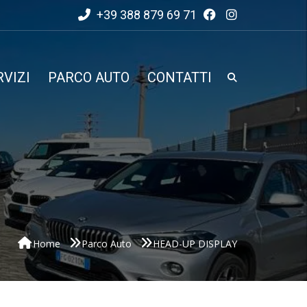
+39 388 879 69 71
RVIZI
PARCO AUTO
CONTATTI
Home
Parco Auto
HEAD-UP DISPLAY