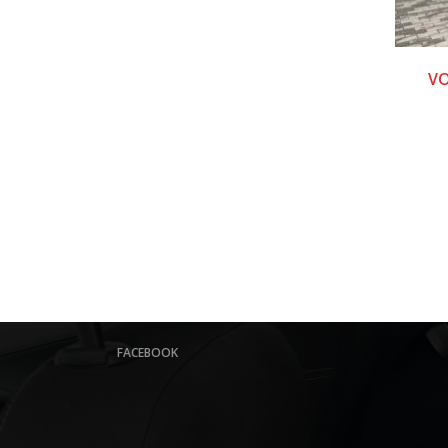
VO
FACEBOOK