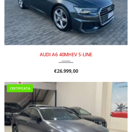
2019
223.000
AUDI A6 40MHEV S-LINE
€
26.999,00
CERTIFICATA