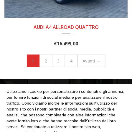
2017
8 MAR...
223000
AUDI A4 ALLROAD QUATTRO
€
16.499,00
2
3
4
Avanti →
1
Utilizziamo i cookie per personalizzare i contenuti e gli annunci,
per fornire funzioni di social media e per analizzare il nostro
traffico. Condividiamo inoltre le informazioni sull\'utilizzo del
nostro sito con i nostri partner di social media, pubblicità e
SEZIONE LEGALE
analisi, che possono combinarle con altre informazioni che
avete fornito loro o che hanno raccolto dall\'utilizzo dei loro
servizi. Se continuate a utilizzare il nostro sito web,
Cookie Policy