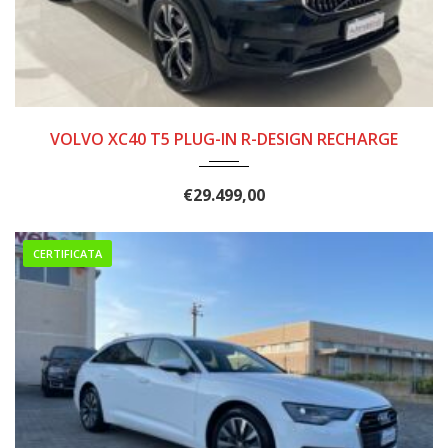
2020
61.500
VOLVO XC40 T5 PLUG-IN R-DESIGN RECHARGE
€
29.499,00
CERTIFICATA