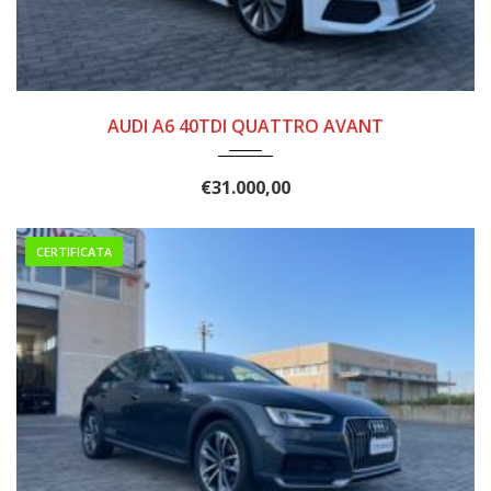
2020
8 MAR...
165000
AUDI A6 40TDI QUATTRO AVANT
€
31.000,00
CERTIFICATA