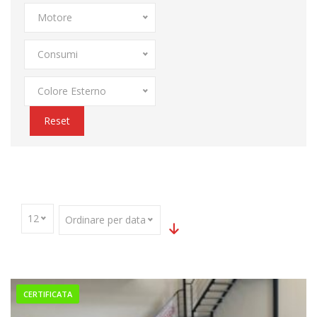
Motore
Consumi
Colore Esterno
Reset
Home
Parco Auto
Sensore Di Pioggia
12
Ordinare per data
CERTIFICATA