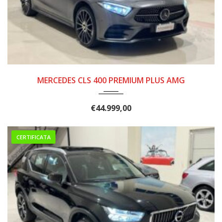
2019
183.000
MERCEDES CLS 400 PREMIUM PLUS AMG
€
44.999,00
CERTIFICATA