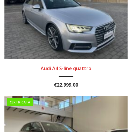
2015
MOTORE NUOVO
Audi A4 S-line quattro
€
22.999,00
CERTIFICATA