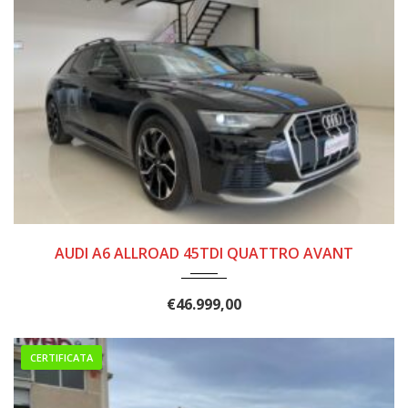
2021
140.000
AUDI A6 ALLROAD 45TDI QUATTRO AVANT
€
46.999,00
CERTIFICATA