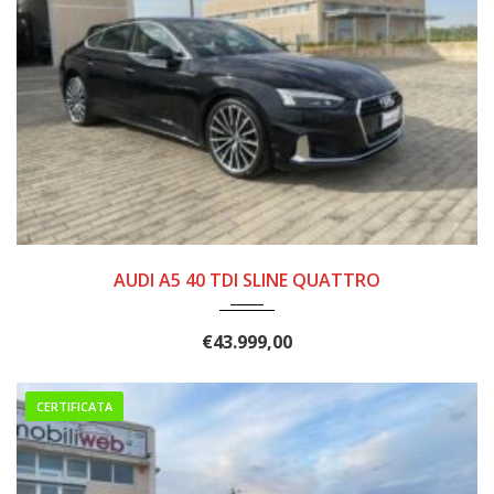
2020
49000
AUDI A5 40 TDI SLINE QUATTRO
€
43.999,00
CERTIFICATA