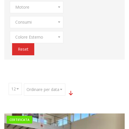
Motore
Consumi
Colore Esterno
Reset
Home
Parco Auto
VOLANTE SLINE
12
Ordinare per data
CERTIFICATA