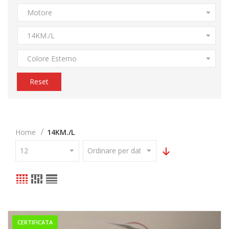
Motore
14KM./L
Colore Esterno
Reset
Home
14KM./L
12
Ordinare per data
CERTIFICATA