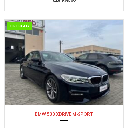
CERTIFICATA
04/2019
179.000
BMW 530 XDRIVE M-SPORT