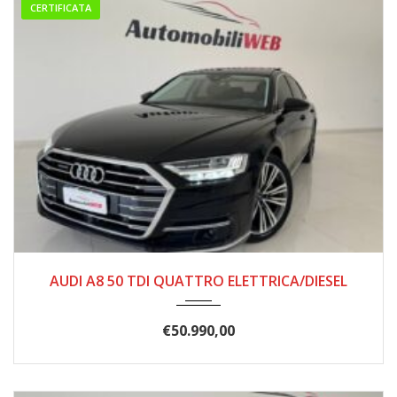
CERTIFICATA
12/2021
108.000
AUDI A8 50 TDI QUATTRO ELETTRICA/DIESEL
€
50.990,00