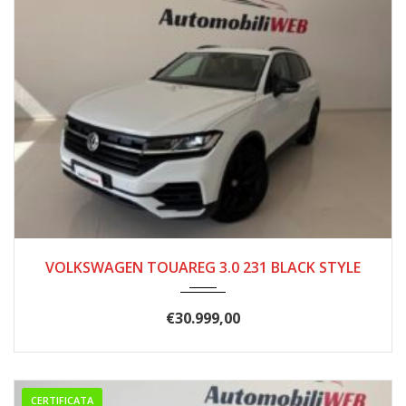
10/2019
201.000
VOLKSWAGEN TOUAREG 3.0 231 BLACK STYLE
€
30.999,00
CERTIFICATA