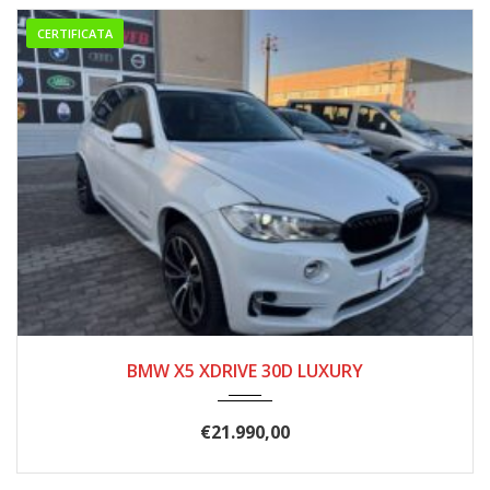
CERTIFICATA
08/2015
215.000
BMW X5 XDRIVE 30D LUXURY
€
21.990,00