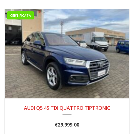
CERTIFICATA
11/2020
175.000
AUDI Q5 45 TDI QUATTRO TIPTRONIC
€
29.999,00