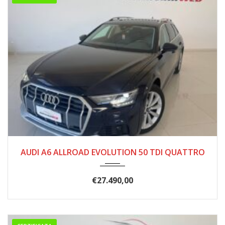
01/2021
191.000
AUDI A6 ALLROAD EVOLUTION 50 TDI QUATTRO
€
27.490,00