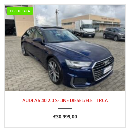
CERTIFICATA
02/2021
156.000
AUDI A6 40 2.0 S-LINE DIESEL/ELETTRCA
€
30.999,00