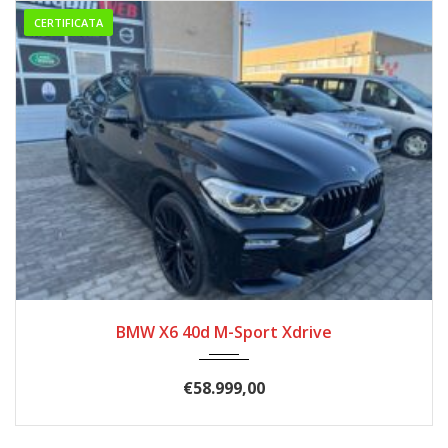
CERTIFICATA
04/2021
188.000
BMW X6 40d M-Sport Xdrive
€
58.999,00