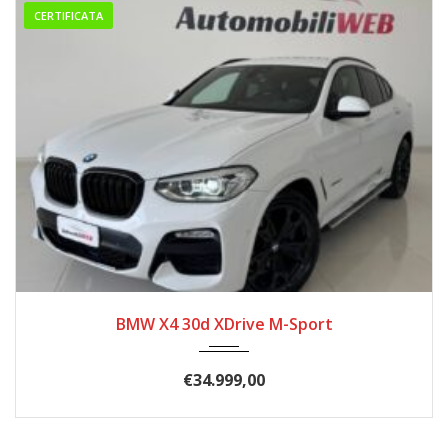
CERTIFICATA
10/2019
208.000
BMW X4 30d XDrive M-Sport
€
34.999,00