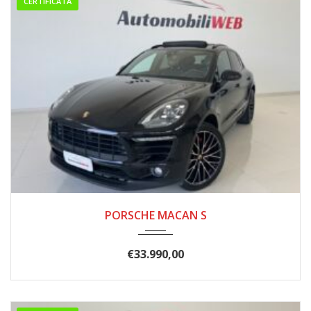
CERTIFICATA
06/2016
207.000
PORSCHE MACAN S
€
33.990,00