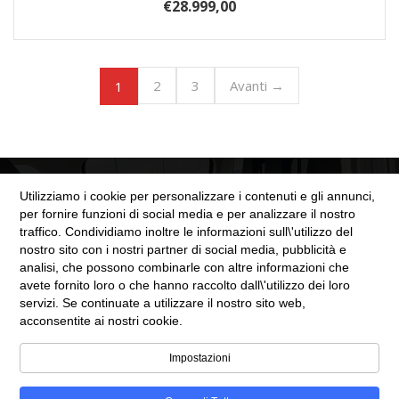
€
28.999,00
2
3
Avanti →
1
Utilizziamo i cookie per personalizzare i contenuti e gli annunci,
per fornire funzioni di social media e per analizzare il nostro
traffico. Condividiamo inoltre le informazioni sull\'utilizzo del
nostro sito con i nostri partner di social media, pubblicità e
SEZIONE LEGALE
analisi, che possono combinarle con altre informazioni che
avete fornito loro o che hanno raccolto dall\'utilizzo dei loro
servizi. Se continuate a utilizzare il nostro sito web,
Cookie Policy
acconsentite ai nostri cookie.
Privacy Policy
Impostazioni