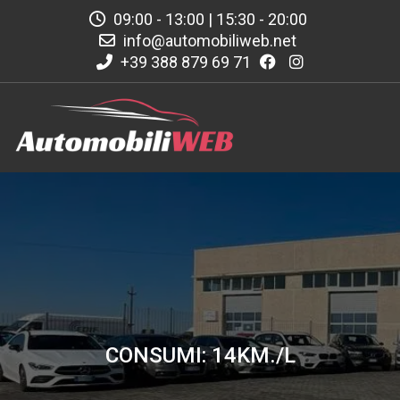
09:00 - 13:00 | 15:30 - 20:00
info@automobiliweb.net
+39 388 879 69 71
CONSUMI: 14KM./L