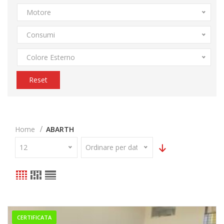
Motore
Consumi
Colore Esterno
Reset
Home
ABARTH
12
Ordinare per data
CERTIFICATA