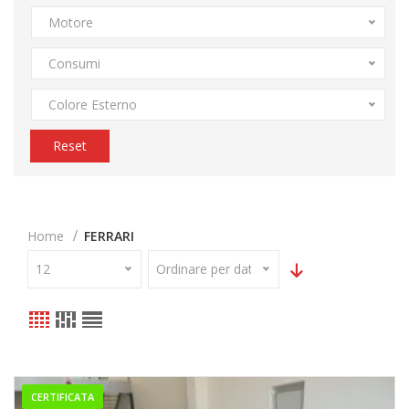
Motore
Consumi
Colore Esterno
Reset
Home
FERRARI
12
Ordinare per data
CERTIFICATA