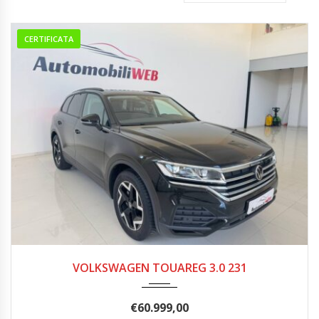
CERTIFICATA
06/2024
18.100
VOLKSWAGEN TOUAREG 3.0 231
€
60.999,00