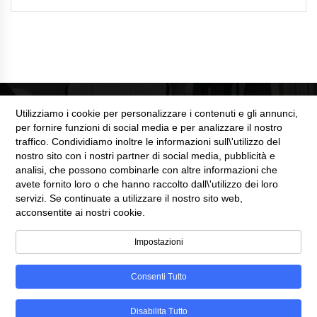
Utilizziamo i cookie per personalizzare i contenuti e gli annunci,
per fornire funzioni di social media e per analizzare il nostro
traffico. Condividiamo inoltre le informazioni sull\'utilizzo del
nostro sito con i nostri partner di social media, pubblicità e
SEZIONE LEGALE
analisi, che possono combinarle con altre informazioni che
avete fornito loro o che hanno raccolto dall\'utilizzo dei loro
servizi. Se continuate a utilizzare il nostro sito web,
Cookie Policy
acconsentite ai nostri cookie.
Privacy Policy
Impostazioni
Consenti Tutto
©Copyright 2025
Automobili Web
Disabilita Tutto