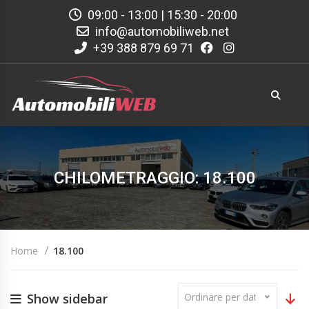
09:00 - 13:00 | 15:30 - 20:00
info@automobiliweb.net
+39 388 879 69 71
CHILOMETRAGGIO: 18.100
Home
18.100
Show sidebar
Ordinare per data