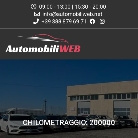
09:00 - 13:00 | 15:30 - 20:00
info@automobiliweb.net
+39 388 879 69 71
CHILOMETRAGGIO: 200000