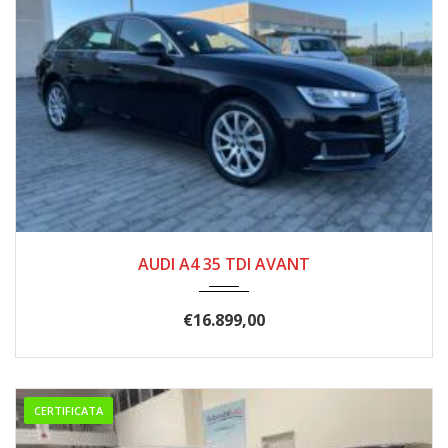
2019
8 MAR...
200000
AUDI A4 35 TDI AVANT
€
16.899,00
CERTIFICATA