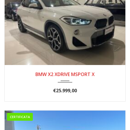
2018
200000
BMW X2 XDRIVE MSPORT X
€
25.999,00
CERTIFICATA