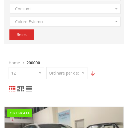
Consumi
Colore Esterno
Reset
Home
200000
12
Ordinare per data
CERTIFICATA