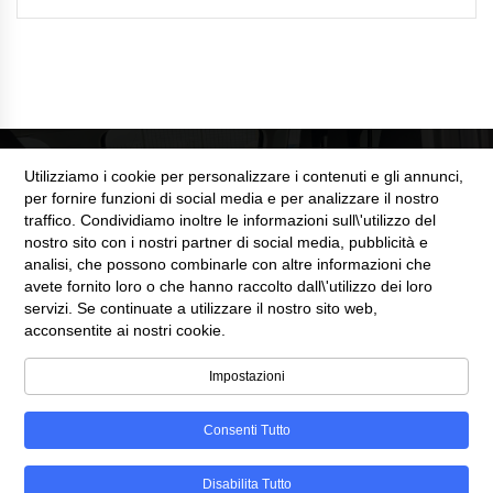
Utilizziamo i cookie per personalizzare i contenuti e gli annunci,
per fornire funzioni di social media e per analizzare il nostro
traffico. Condividiamo inoltre le informazioni sull\'utilizzo del
nostro sito con i nostri partner di social media, pubblicità e
SEZIONE LEGALE
analisi, che possono combinarle con altre informazioni che
avete fornito loro o che hanno raccolto dall\'utilizzo dei loro
servizi. Se continuate a utilizzare il nostro sito web,
Cookie Policy
acconsentite ai nostri cookie.
Privacy Policy
Impostazioni
Consenti Tutto
©Copyright 2025
Automobili Web
Disabilita Tutto