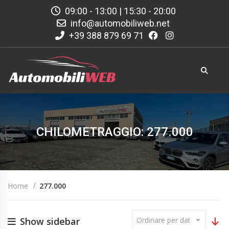
09:00 - 13:00 | 15:30 - 20:00
info@automobiliweb.net
+39 388 879 69 71
CHILOMETRAGGIO: 277.000
Home
277.000
Show sidebar
Ordinare per data