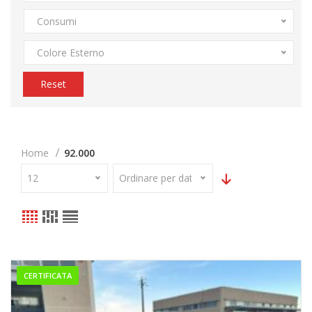
Consumi
Colore Esterno
Reset
Home
92.000
12
Ordinare per data
CERTIFICATA