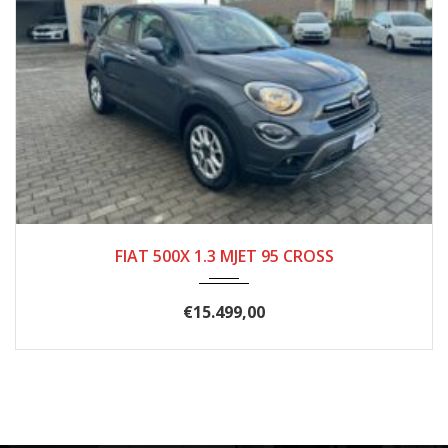
10/2019
92.000
FIAT 500X 1.3 MJET 95 CROSS
€
15.499,00