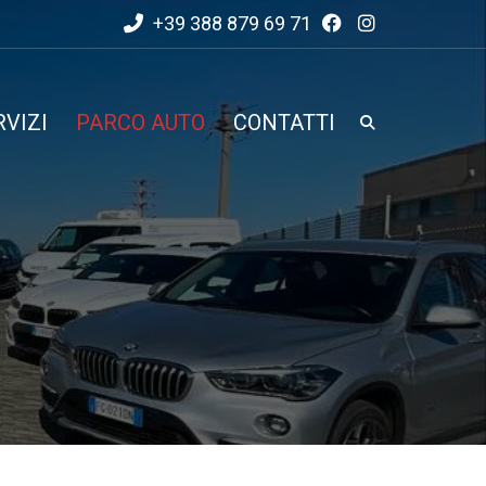
+39 388 879 69 71
RVIZI
PARCO AUTO
CONTATTI