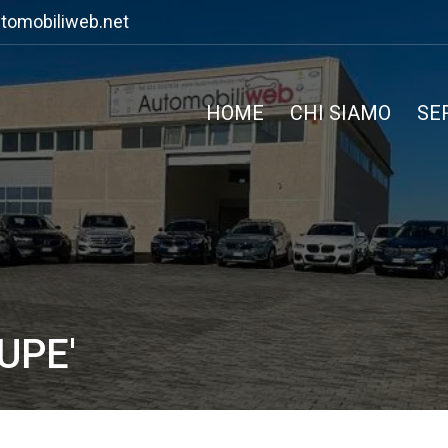
tomobiliweb.net
HOME
CHI SIAMO
SE
UPE'