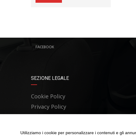
FACEBOOK
SEZIONE LEGALE
Cookie Policy
Privacy Policy
Utilizziamo i cookie per personalizzare i contenuti e gli annun