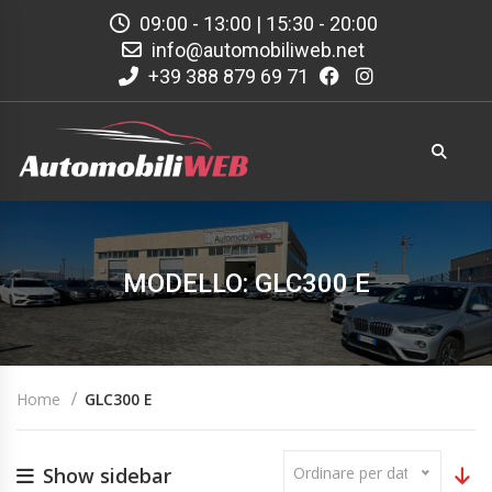
09:00 - 13:00 | 15:30 - 20:00
info@automobiliweb.net
+39 388 879 69 71
MODELLO: GLC300 E
Home
GLC300 E
Show sidebar
Ordinare per data