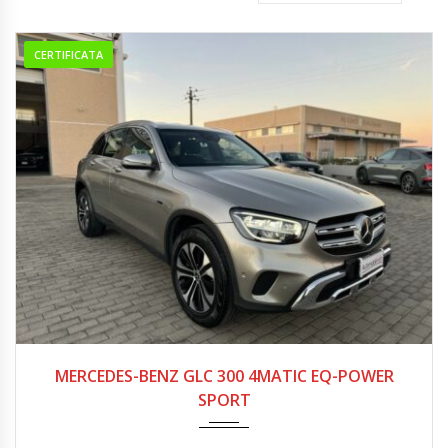
CERTIFICATA
05/2021
128.000
MERCEDES-BENZ GLC 300 4MATIC EQ-POWER
SPORT