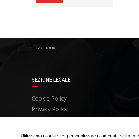
FACEBOOK
SEZIONE LEGALE
Cookie Policy
Privacy Policy
Utilizziamo i cookie per personalizzare i contenuti e gli annun