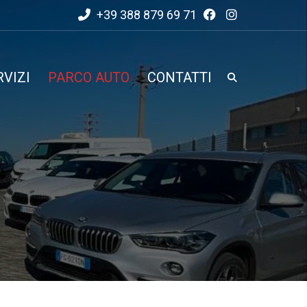
+39 388 879 69 71
RVIZI
PARCO AUTO
CONTATTI