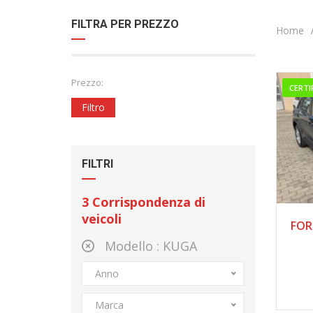
FILTRA PER PREZZO
Home
Prezzo:
CERTI
Filtro
FILTRI
3
Corrispondenza di
veicoli
FOR
Modello :
KUGA
Anno
Marca