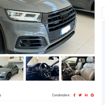
e
Condividere :