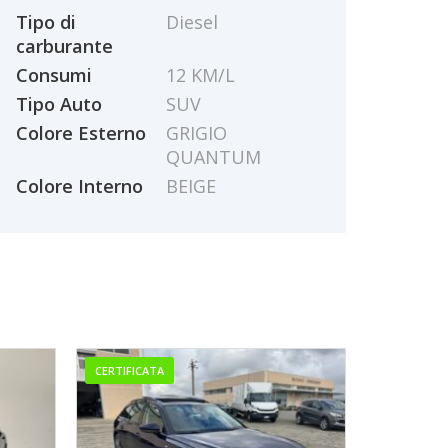
Tipo di
Diesel
carburante
Consumi
12 KM/L
Tipo Auto
SUV
Colore Esterno
GRIGIO
QUANTUM
Colore Interno
BEIGE
CERTIFICATA
CERTIFICAT