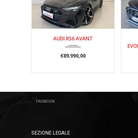
05/2022
115.000
AUDI RS6 AVANT
EVO
€
89.990,00
FACEBOOK
SEZIONE LEGALE