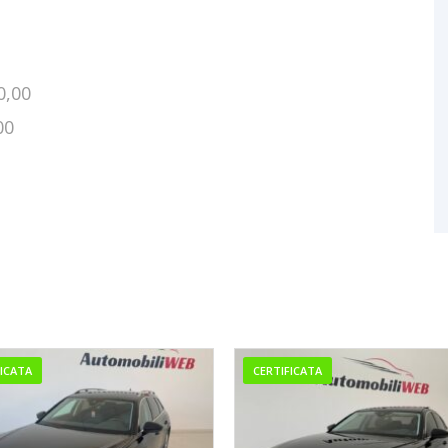
0,00
00
FICATA
CERTIFICATA