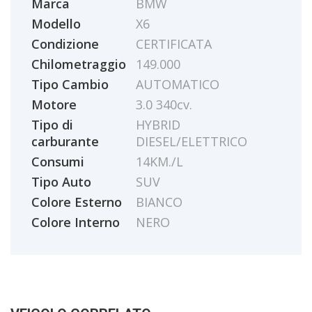
Marca
BMW
Modello
X6
Condizione
CERTIFICATA
Chilometraggio
149.000
Tipo Cambio
AUTOMATICO
Motore
3.0 340cv.
Tipo di
HYBRID
carburante
DIESEL/ELETTRICO
Consumi
14KM./L
Tipo Auto
SUV
Colore Esterno
BIANCO
Colore Interno
NERO