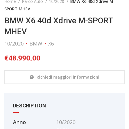
Home
Parco Auto
10/2020
BMW X6 40d Xdrive M-
SPORT MHEV
BMW X6 40d Xdrive M-SPORT
MHEV
10/2020
BMW
X6
€
48.990,00
Richiedi maggiori informazioni
DESCRIPTION
Anno
10/2020