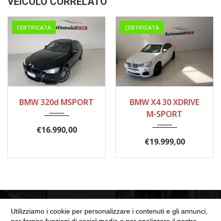
VEICOLO CORRELATO
CERTIFICATA
CERTIFICATA
05/2014
2015
210000
BMW 320d MSPORT
BMW X4 30 XDRIVE
175.000
M-SPORT
€
16.990,00
€
19.999,00
Utilizziamo i cookie per personalizzare i contenuti e gli annunci,