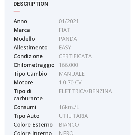
DESCRIPTION
Anno
01/2021
Marca
FIAT
Modello
PANDA
Allestimento
EASY
Condizione
CERTIFICATA
Chilometraggio
166.000
Tipo Cambio
MANUALE
Motore
1.0 70 CV.
Tipo di
ELETTRICA/BENZINA
carburante
Consumi
16km./L
Tipo Auto
UTILITARIA
Colore Esterno
BIANCO
Colore Interno
NERO