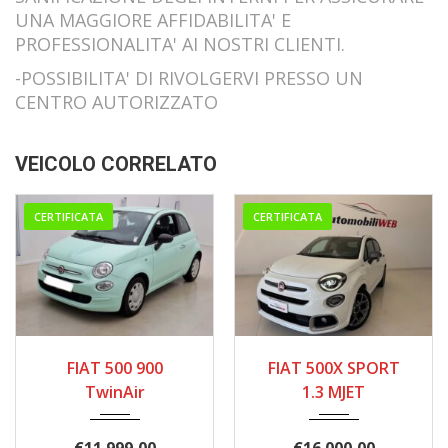
UNA MAGGIORE AFFIDABILITA' E
PROFESSIONALITA' AI NOSTRI CLIENTI.
-POSSIBILITA' DI RIVOLGERVI PRESSO UN
CENTRO AUTORIZZATO
VEICOLO CORRELATO
CERTIFICATA
CERTIFICATA
02/2020
07/2021
FIAT 500 900
FIAT 500X SPORT
68.000 km.
138.000
TwinAir
1.3 MJET