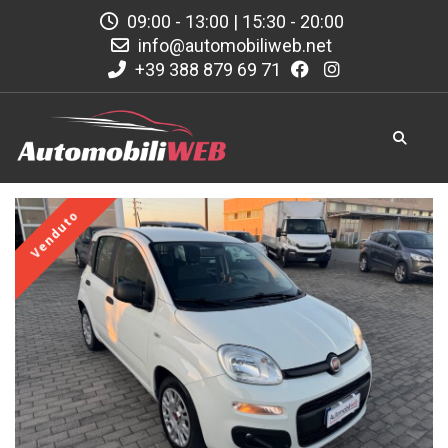
09:00 - 13:00 | 15:30 - 20:00
info@automobiliweb.net
+39 388 879 69 71
Venduto