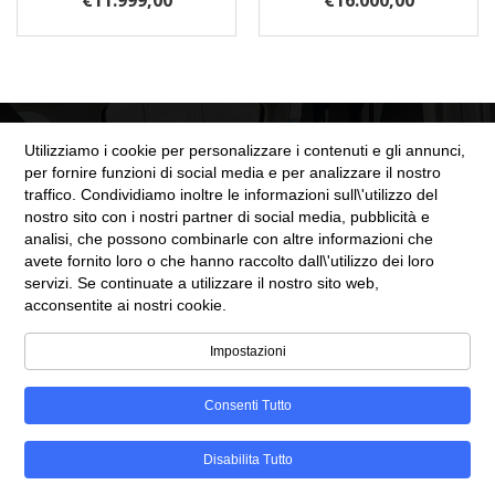
€
11.999,00
€
16.000,00
Utilizziamo i cookie per personalizzare i contenuti e gli annunci,
per fornire funzioni di social media e per analizzare il nostro
traffico. Condividiamo inoltre le informazioni sull\'utilizzo del
nostro sito con i nostri partner di social media, pubblicità e
SEZIONE LEGALE
analisi, che possono combinarle con altre informazioni che
avete fornito loro o che hanno raccolto dall\'utilizzo dei loro
servizi. Se continuate a utilizzare il nostro sito web,
Cookie Policy
acconsentite ai nostri cookie.
Privacy Policy
Impostazioni
Consenti Tutto
©Copyright 2025
Automobili Web
Disabilita Tutto