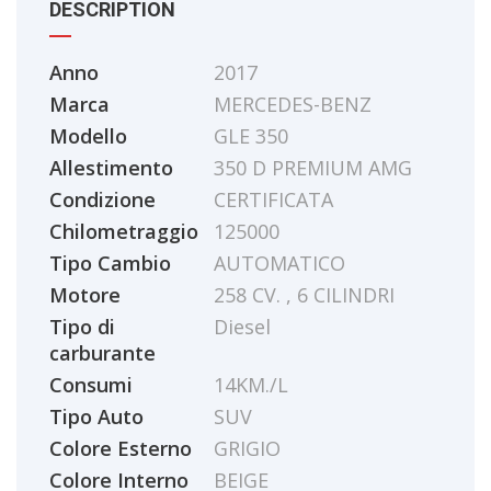
DESCRIPTION
Anno
2017
Marca
MERCEDES-BENZ
Modello
GLE 350
Allestimento
350 D PREMIUM AMG
Condizione
CERTIFICATA
Chilometraggio
125000
Tipo Cambio
AUTOMATICO
Motore
258 CV. , 6 CILINDRI
Tipo di
Diesel
carburante
Consumi
14KM./L
Tipo Auto
SUV
Colore Esterno
GRIGIO
Colore Interno
BEIGE