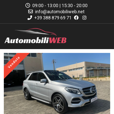
09:00 - 13:00 | 15:30 - 20:00
info@automobiliweb.net
+39 388 879 69 71
Venduto