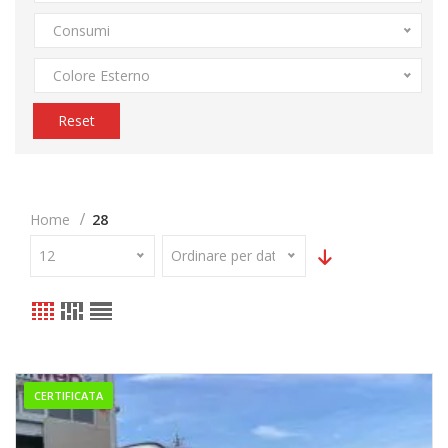
Consumi
Colore Esterno
Reset
Home
28
12
Ordinare per data
CERTIFICATA