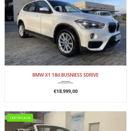
2017
8 MAR...
155000
BMW X1 18d BUSNIESS SDRIVE
€
18.999,00
CERTIFICATA