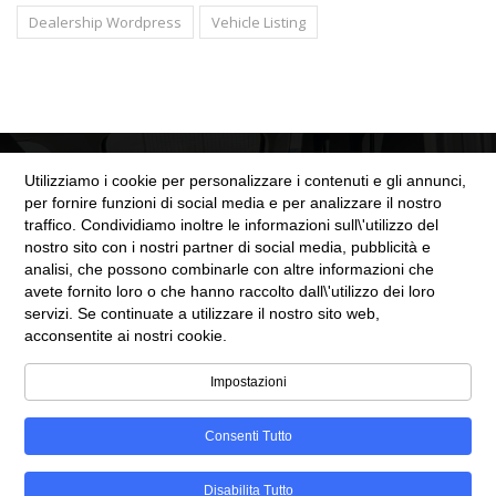
Dealership Wordpress
Vehicle Listing
Utilizziamo i cookie per personalizzare i contenuti e gli annunci,
per fornire funzioni di social media e per analizzare il nostro
traffico. Condividiamo inoltre le informazioni sull\'utilizzo del
nostro sito con i nostri partner di social media, pubblicità e
SEZIONE LEGALE
analisi, che possono combinarle con altre informazioni che
avete fornito loro o che hanno raccolto dall\'utilizzo dei loro
servizi. Se continuate a utilizzare il nostro sito web,
Cookie Policy
acconsentite ai nostri cookie.
Privacy Policy
Impostazioni
Consenti Tutto
©Copyright 2025
Automobili Web
Disabilita Tutto