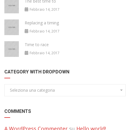
The best time to
Febbraio 14, 2017
Replacing a timing
Febbraio 14, 2017
Time to race
Febbraio 14, 2017
CATEGORY WITH DROPDOWN
Seleziona una categoria
COMMENTS
A WordPress Commenter
su
Hello world!