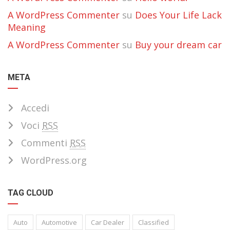
A WordPress Commenter
su
Does Your Life Lack
Meaning
A WordPress Commenter
su
Buy your dream car
META
Accedi
Voci
RSS
Commenti
RSS
WordPress.org
TAG CLOUD
Auto
Automotive
Car Dealer
Classified