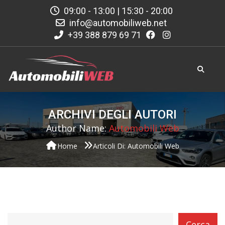
09:00 - 13:00 | 15:30 - 20:00
info@automobiliweb.net
+39 388 879 69 71
ARCHIVI DEGLI AUTORI
Author Name:
Automobili Web
Home
Articoli Di: Automobili Web
category
Cerca