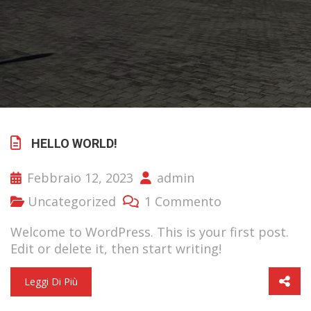
HELLO WORLD!
Febbraio 12, 2023
admin
Uncategorized
1 Commento
Welcome to WordPress. This is your first post.
Edit or delete it, then start writing!
Leggi Di Più