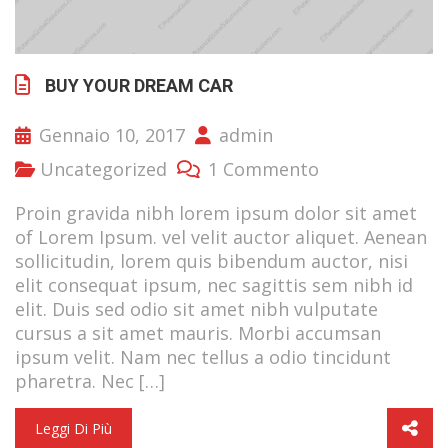
BUY YOUR DREAM CAR
Gennaio 10, 2017
admin
Uncategorized
1 Commento
Proin gravida nibh lorem ipsum dolor sit amet
of Lorem Ipsum. vel velit auctor aliquet. Aenean
sollicitudin, lorem quis bibendum auctor, nisi
elit consequat ipsum, nec sagittis sem nibh id
elit. Duis sed odio sit amet nibh vulputate
cursus a sit amet mauris. Morbi accumsan
ipsum velit. Nam nec tellus a odio tincidunt
pharetra. Nec […]
Leggi Di Più