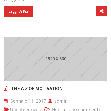
Leggi Di Più
THE A Z OF MOTIVATION
Gennaio 11, 2017
admin
Uncategorized
Non ci sono commenti