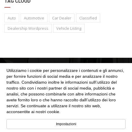
TAG CLOUD
Auto
Automotive
Car Dealer
Classified
Dealership Wordpress
Vehicle Listing
Utilizziamo i cookie per personalizzare i contenuti e gli annunci,
per fornire funzioni di social media e per analizzare il nostro
traffico. Condividiamo inoltre le informazioni sull\'utilizzo del
nostro sito con i nostri partner di social media, pubblicità e
SEZIONE LEGALE
analisi, che possono combinarle con altre informazioni che
avete fornito loro o che hanno raccolto dall\'utilizzo dei loro
servizi. Se continuate a utilizzare il nostro sito web,
Cookie Policy
acconsentite ai nostri cookie.
Privacy Policy
Impostazioni