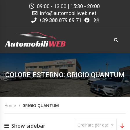
09:00 - 13:00 | 15:30 - 20:00
info@automobiliweb.net
+39 388 879 69 71
COLORE ESTERNO: GRIGIO QUANTUM
Home
GRIGIO QUANTUM
Show sidebar
Ordinare per data