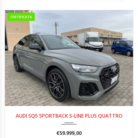
CERTIFICATA
07/2021
82.000
AUDI SQ5 SPORTBACK S-LINE PLUS QUATTRO
€
59.999,00