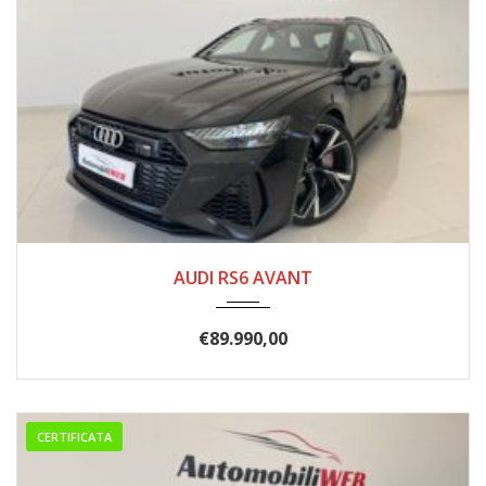
05/2022
115.000
AUDI RS6 AVANT
€
89.990,00
CERTIFICATA