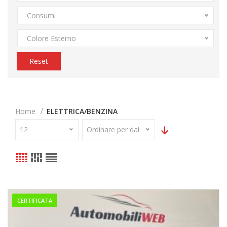
Consumi
Colore Esterno
Reset
Home
ELETTRICA/BENZINA
12
Ordinare per data
CERTIFICATA