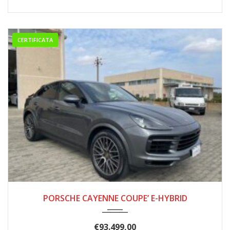
CERTIFICATA
2020
82.000
PORSCHE CAYENNE COUPE’ E-HYBRID
€
93.499,00