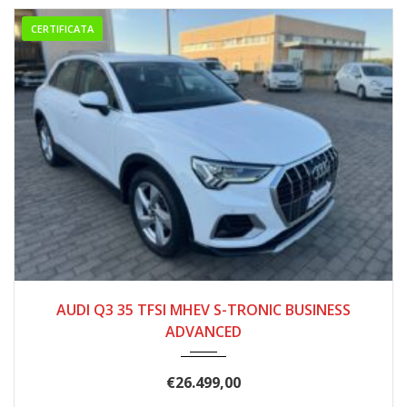
CERTIFICATA
10/2020
156.000
AUDI Q3 35 TFSI MHEV S-TRONIC BUSINESS
ADVANCED
€
26.499,00