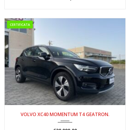
CERTIFICATA
2021
123000
VOLVO XC40 MOMENTUM T4 GEATRON.