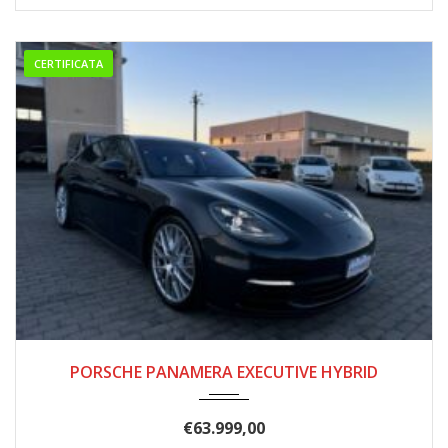
CERTIFICATA
09/2019
125.000
PORSCHE PANAMERA EXECUTIVE HYBRID
€
63.999,00