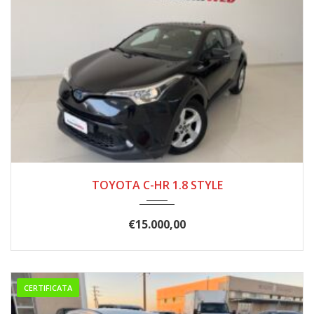
04/2019
84.000
TOYOTA C-HR 1.8 STYLE
€
15.000,00
CERTIFICATA