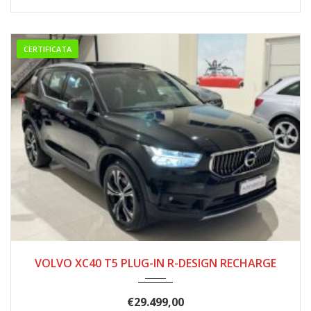
CERTIFICATA
2020
61.500
VOLVO XC40 T5 PLUG-IN R-DESIGN RECHARGE
€
29.499,00