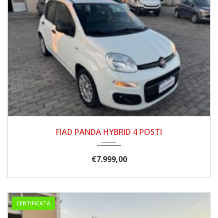
01/2021
166.000
FIAD PANDA HYBRID 4 POSTI
€
7.999,00
CERTIFICATA