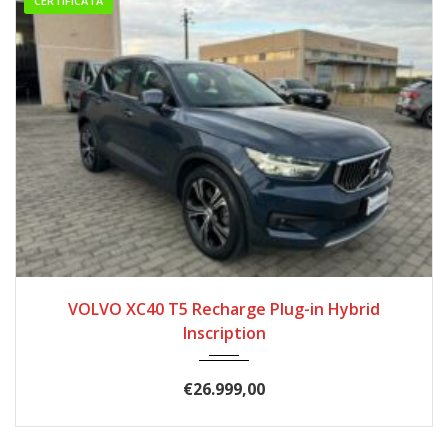
CERTIFICATA
10/2020
62.000
VOLVO XC40 T5 Recharge Plug-in Hybrid
Inscription
€
26.999,00