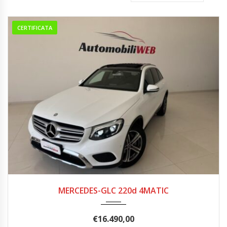
CERTIFICATA
06/2017
252.000
MERCEDES-GLC 220d 4MATIC
€
16.490,00