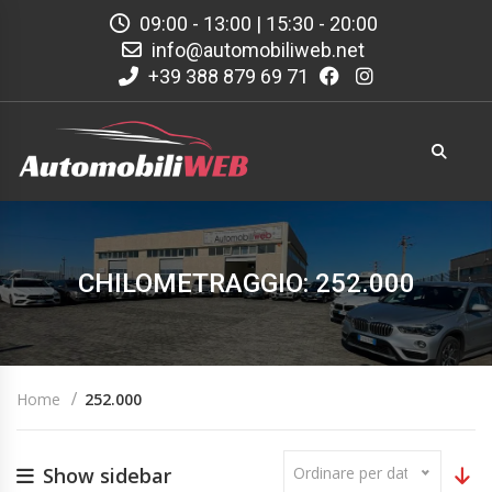
09:00 - 13:00 | 15:30 - 20:00
info@automobiliweb.net
+39 388 879 69 71
CHILOMETRAGGIO: 252.000
Home
252.000
Show sidebar
Ordinare per data