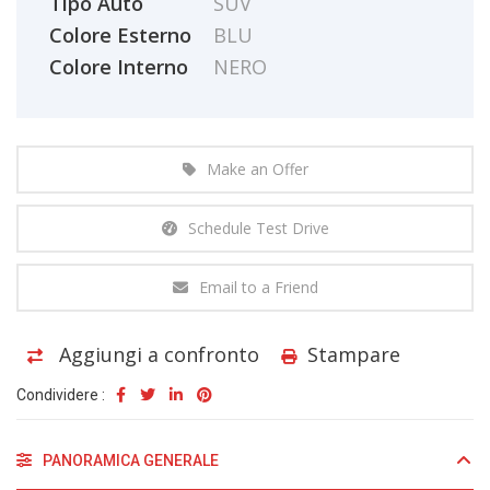
Tipo Auto
SUV
Colore Esterno
BLU
Colore Interno
NERO
Make an Offer
Schedule Test Drive
Email to a Friend
Aggiungi a confronto
Stampare
Condividere :
PANORAMICA GENERALE