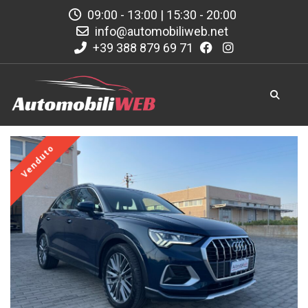
09:00 - 13:00 | 15:30 - 20:00
info@automobiliweb.net
+39 388 879 69 71
Venduto