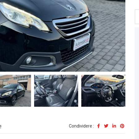
e
Condividere :