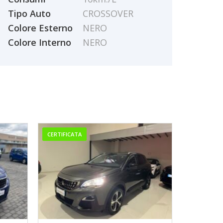
Tipo Auto
CROSSOVER
Colore Esterno
NERO
Colore Interno
NERO
CERTIFICATA
CERTIFICAT