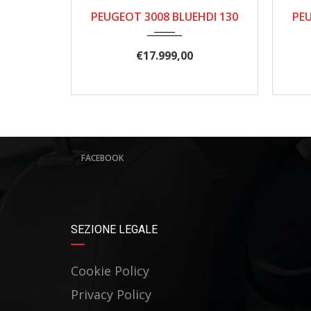
10/2020
165.000
PEUGEOT 3008 BLUEHDI 130
PEU
€
17.999,00
FACEBOOK
SEZIONE LEGALE
Cookie Policy
Privacy Policy