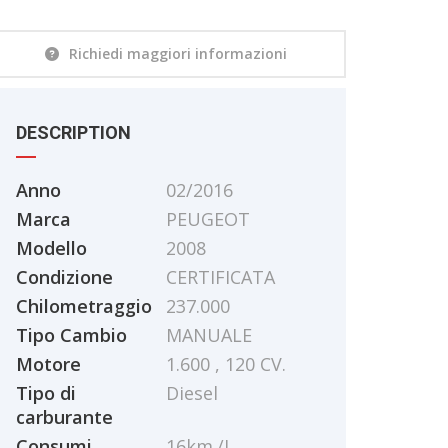
Richiedi maggiori informazioni
DESCRIPTION
Anno
02/2016
Marca
PEUGEOT
Modello
2008
Condizione
CERTIFICATA
Chilometraggio
237.000
Tipo Cambio
MANUALE
Motore
1.600 , 120 CV.
Tipo di
Diesel
carburante
Consumi
16km./L