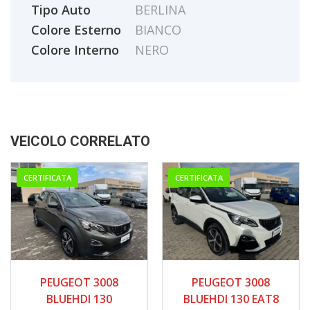
Tipo Auto
BERLINA
Colore Esterno
BIANCO
Colore Interno
NERO
VEICOLO CORRELATO
CERTIFICATA
CERTIFICATA
10/2020
10/2020
PEUGEOT 3008
PEUGEOT 3008
165.000
150.000
BLUEHDI 130
BLUEHDI 130 EAT8