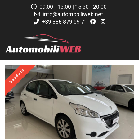
09:00 - 13:00 | 15:30 - 20:00
info@automobiliweb.net
+39 388 879 69 71
Venduto