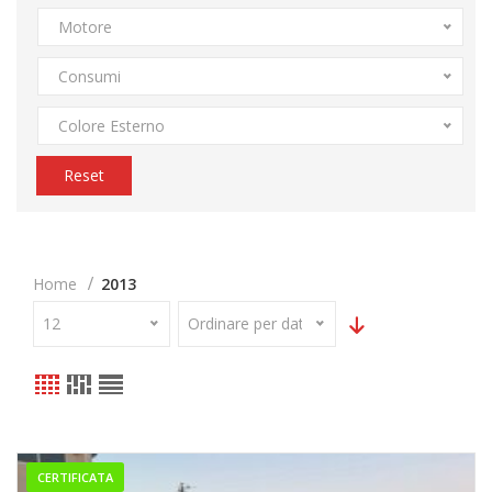
Motore
Consumi
Colore Esterno
Reset
Home
2013
12
Ordinare per data
CERTIFICATA