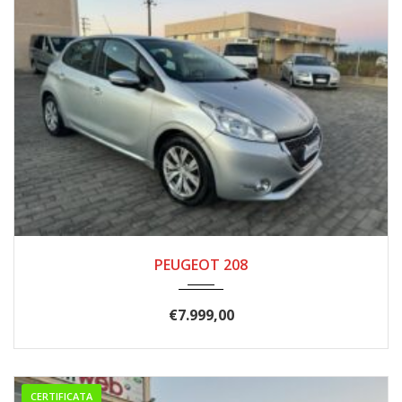
2013
146.000
PEUGEOT 208
€
7.999,00
CERTIFICATA