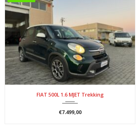
2013
223.000
FIAT 500L 1.6 MJET Trekking
€
7.499,00