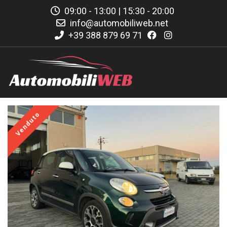
09:00 - 13:00 | 15:30 - 20:00
info@automobiliweb.net
+39 388 879 69 71
Venduto