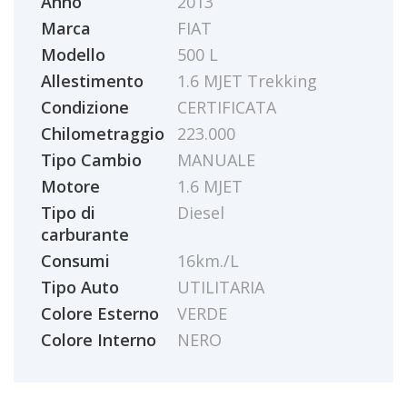
Anno
2013
Marca
FIAT
Modello
500 L
Allestimento
1.6 MJET Trekking
Condizione
CERTIFICATA
Chilometraggio
223.000
Tipo Cambio
MANUALE
Motore
1.6 MJET
Tipo di
Diesel
carburante
Consumi
16km./L
Tipo Auto
UTILITARIA
Colore Esterno
VERDE
Colore Interno
NERO